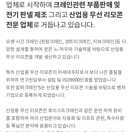
크레인관련 부품판매 및
업체로 시작하여
전기 판넬 제조
산업용 무선 리모콘
그리고
전문 업체
로 거듭나고 있습니다.
오랜 시간 크레인 (천정크레인, 갠트리크레인, 지브크레인)등 다
양한 설계를 통하여 얻은 노-하우와 기술력을 바탕으로 산업용
무선 리모콘을 개발 생산하고 있습니다.
특히 산업용 무선 리모콘의 차세대주자로서 보다 나은 품질을
위하여 연구전담부서 설립 및 ISO9000인증을 받았습니다.
또한 알파크레인'S는 산업용 무선 리모콘 기술을 바탕으로 벤처
기업으로 등록하게 되었습니다.
산업용 무선 리모콘은 호이스트크레인과 같은 운반 하역 장비
를 포함하여 여러 산업분야와 자동화 및 리프트 관련, 특수차량
등 폭넓은 분야에 응용되고 있습니다.